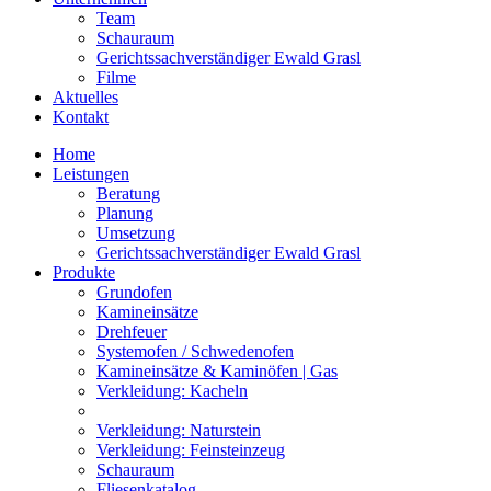
Team
Schauraum
Gerichtssachverständiger Ewald Grasl
Filme
Aktuelles
Kontakt
Home
Leistungen
Beratung
Planung
Umsetzung
Gerichtssachverständiger Ewald Grasl
Produkte
Grundofen
Kamineinsätze
Drehfeuer
Systemofen / Schwedenofen
Kamineinsätze & Kaminöfen | Gas
Verkleidung: Kacheln
Verkleidung: Naturstein
Verkleidung: Feinsteinzeug
Schauraum
Fliesenkatalog