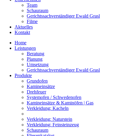
Team
Schauraum
Gerichtssachverständiger Ewald Grasl
Filme
Aktuelles
Kontakt
Home
Leistungen
Beratung
Planung
Umsetzung
Gerichtssachverständiger Ewald Grasl
Produkte
Grundofen
Kamineinsätze
Drehfeuer
Systemofen / Schwedenofen
Kamineinsätze & Kaminöfen | Gas
Verkleidung: Kacheln
Verkleidung: Naturstein
Verkleidung: Feinsteinzeug
Schauraum
Fliesenkatalog