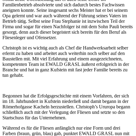
Familienbetrieb absolvierte und sich dadurch bestes Fachwissen
aneignen konnte. Seine insgesamt sechs Meister hat er bei seinem
Opa gelernt und war auch während der Führung seines Vaters im
Betrieb tätig. Selbst seine Frau Stephanie ist inzwischen Teil der
Firma und sogar für einen Nachfolger ist mit dem Sohn Pauli bereits
gesorgt, denn auch dieser begeistert sich bereits für den Beruf als
Fliesenleger und Ofensetzer.
Christoph ist es wichtig auch als Chef die Handwerksarbeit selber
erlernt zu haben und arbeitet auch weiterhin noch selber auf den
Baustellen mit. Mit viel Erfahrung und einem ausgezeichneten,
kompetenten Team ist EWALD GRASL äußerst erfolgreich in der
Branche und hat in ganz Kufstein mit fast jeder Familie bereits zu
tun gehabt.
Begonnen hat die Erfolgsgeschichte mit einem Vorfahren, der sich
im 18. Jahrhundert in Kufstein niederließ und damit begann in der
Römerhofgasse Kacheln herzustellen. Christoph’s Ururopa begann
schließlich auch mit der Verlegung der Fliesen und setzte so den
Startschuss für das Unternehmen.
Während es für die Fliesen anfänglich nur eine Form und drei
Farben (braun, grün, blau) gab, punktet EWALD GRASL nun mit