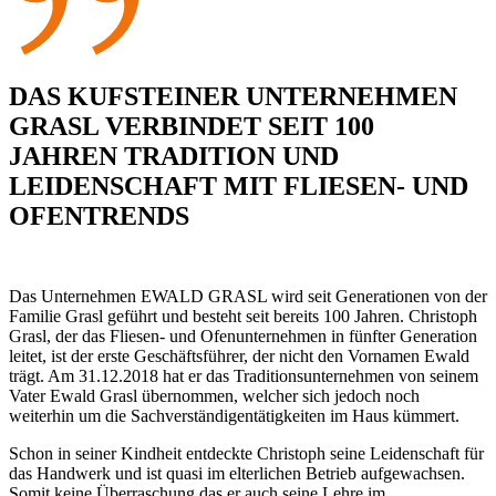
DAS KUFSTEINER UNTERNEHMEN
GRASL VERBINDET SEIT 100
JAHREN TRADITION UND
LEIDENSCHAFT MIT FLIESEN- UND
OFENTRENDS
Das Unternehmen EWALD GRASL wird seit Generationen von der
Familie Grasl geführt und besteht seit bereits 100 Jahren. Christoph
Grasl, der das Fliesen- und Ofenunternehmen in fünfter Generation
leitet, ist der erste Geschäftsführer, der nicht den Vornamen Ewald
trägt. Am 31.12.2018 hat er das Traditionsunternehmen von seinem
Vater Ewald Grasl übernommen, welcher sich jedoch noch
weiterhin um die Sachverständigentätigkeiten im Haus kümmert.
Schon in seiner Kindheit entdeckte Christoph seine Leidenschaft für
das Handwerk und ist quasi im elterlichen Betrieb aufgewachsen.
Somit keine Überraschung das er auch seine Lehre im