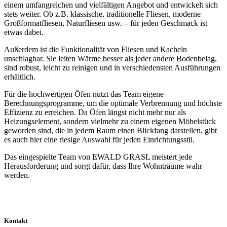
einem umfangreichen und vielfältigen Angebot und entwickelt sich
stets weiter. Ob z.B. klassische, traditionelle Fliesen, moderne
Großformatfliesen, Naturfliesen usw. – für jeden Geschmack ist
etwas dabei.
Außerdem ist die Funktionalität von Fliesen und Kacheln
unschlagbar. Sie leiten Wärme besser als jeder andere Bodenbelag,
sind robust, leicht zu reinigen und in verschiedensten Ausführungen
erhältlich.
Für die hochwertigen Öfen nutzt das Team eigene
Berechnungsprogramme, um die optimale Verbrennung und höchste
Effizienz zu erreichen. Da Öfen längst nicht mehr nur als
Heizungselement, sondern vielmehr zu einem eigenen Möbelstück
geworden sind, die in jedem Raum einen Blickfang darstellen, gibt
es auch hier eine riesige Auswahl für jeden Einrichtungsstil.
Das eingespielte Team von EWALD GRASL meistert jede
Herausforderung und sorgt dafür, dass Ihre Wohnträume wahr
werden.
Kontakt